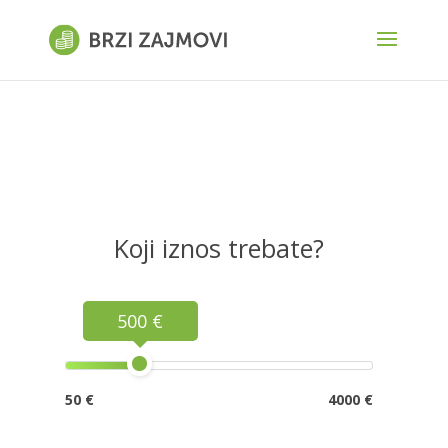
Koji iznos trebate?
500 €
50 €
4000 €