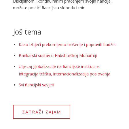
Disciplinom i kontinuiranim praćenjem svojih financija,
možete postići financijsku slobodu i mir.
Još tema
Kako izbjeći prekomjerno trošenje i popraviti budžet
Bankarski sustav u Habsburškoj Monarhiji
Utjecaj globalizacije na financijske institucije:
Integracija tržišta, internacionalizacija poslovanja
Svi financijski savjeti
ZATRAŽI ZAJAM