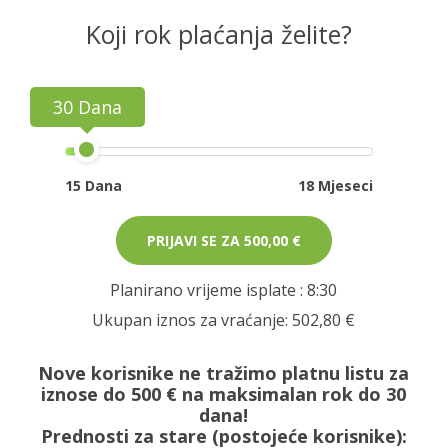
Koji rok plaćanja želite?
30 Dana
15 Dana
18 Mjeseci
PRIJAVI SE ZA
500,00 €
Planirano vrijeme isplate
: 8:30
Ukupan iznos za vraćanje:
502,80 €
Nove korisnike ne tražimo platnu listu za
iznose do 500 € na maksimalan rok do 30
dana!
Prednosti za stare (postojeće korisnike):