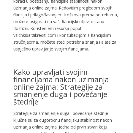
koraci u postizanju financijske stabilnosti nakon
uzimanja online zajma. Redovitim pregledom svojih
financija i prilagođavanjem troškova prema potrebama,
možete osigurati da vaši financijski ciljevi ostanu
dostižni. Korištenjem resursa poput
vsichkibarzikrediti.com i konzultacijom s financijskim
stručnjacima, možete steći potrebna znanja i alate za
uspješno upravljanje svojim financijama.
Kako upravljati svojim
financijama nakon uzimanja
online zajma: Strategije za
smanjenje duga i povećanje
štednje
Strategije za smanjenje duga i povećanje štednje
ključne su za dugoročnu financijsku stabilnost nakon
uzimanja online zajma. Jedna od prvih stvari koju