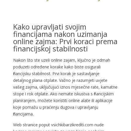
Kako upravljati svojim
financijama nakon uzimanja
online zajma: Prvi koraci prema
financijskoj stabilnosti
Nakon što ste uzeli online zajam, ključno je odmah
poduzeti određene korake kako biste osigurali
financijsku stabilnost. Prvi korak je sastavljanje
detaljnog plana otplate. Važno je razumjeti uvjete
vašeg zajma, uključujući iznos mjesečne rate, kamatne
stope i rok otplate. Ako nemate iskustva s financijskim
planiranjem, možete koristiti online alate ili aplikacije
koje pomažu u praćenju dugova i upravljanju
financijama.
Web stranice poput vsichkibarzikrediti.com nude