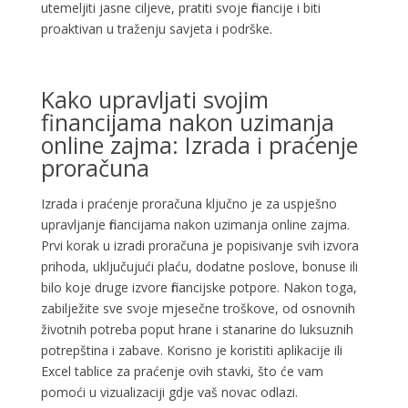
utemeljiti jasne ciljeve, pratiti svoje financije i biti
proaktivan u traženju savjeta i podrške.
Kako upravljati svojim
financijama nakon uzimanja
online zajma: Izrada i praćenje
proračuna
Izrada i praćenje proračuna ključno je za uspješno
upravljanje financijama nakon uzimanja online zajma.
Prvi korak u izradi proračuna je popisivanje svih izvora
prihoda, uključujući plaću, dodatne poslove, bonuse ili
bilo koje druge izvore financijske potpore. Nakon toga,
zabilježite sve svoje mjesečne troškove, od osnovnih
životnih potreba poput hrane i stanarine do luksuznih
potrepština i zabave. Korisno je koristiti aplikacije ili
Excel tablice za praćenje ovih stavki, što će vam
pomoći u vizualizaciji gdje vaš novac odlazi.