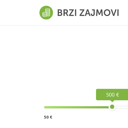
500 €
50 €