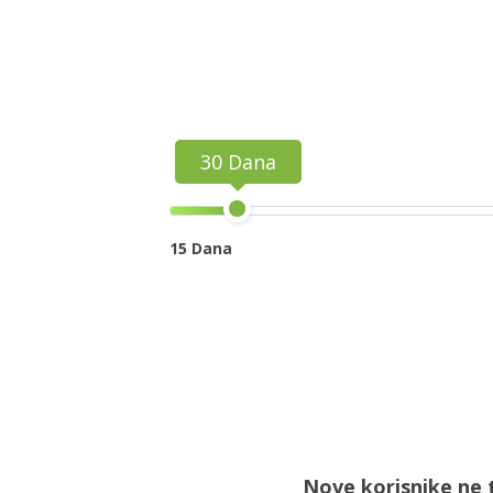
30 Dana
15 Dana
Nove korisnike ne 