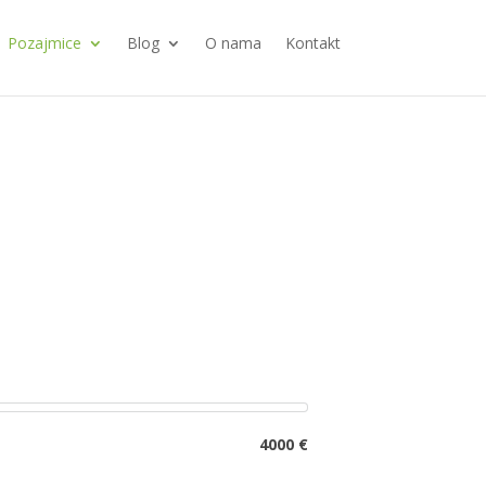
Pozajmice
Blog
O nama
Kontakt
4000 €