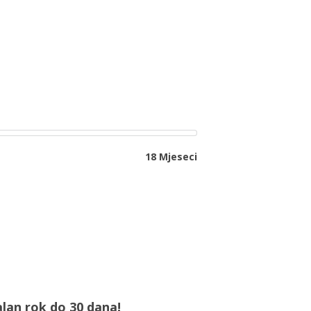
18 Mjeseci
lan rok do 30 dana!