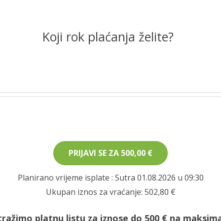
Koji rok plaćanja želite?
PRIJAVI SE ZA
500,00 €
Planirano vrijeme isplate
: Sutra 01.08.2026 u 09:30
Ukupan iznos za vraćanje:
502,80 €
tražimo platnu listu za iznose do 500 € na maksima