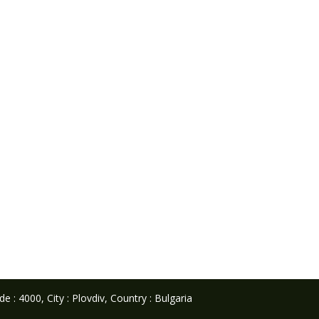
 : 4000, City : Plovdiv, Country : Bulgaria