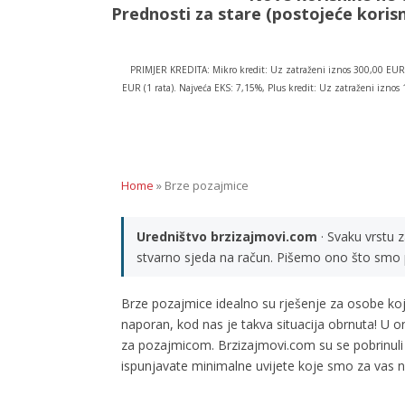
Prednosti za stare (postojeće korisn
PRIMJER KREDITA: Mikro kredit: Uz zatraženi iznos 300,00 EUR 
EUR (1 rata). Najveća EKS: 7,15%, Plus kredit: Uz zatraženi izn
Home
»
Brze pozajmice
Uredništvo brzizajmovi.com
· Svaku vrstu 
stvarno sjeda na račun. Pišemo ono što smo p
Brze pozajmice idealno su rješenje za osobe koj
naporan, kod nas je takva situacija obrnuta! U
za pozajmicom. Brzizajmovi.com su se pobrinuli 
ispunjavate minimalne uvijete koje smo za vas na