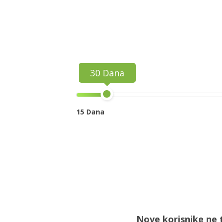
30 Dana
15 Dana
Nove korisnike ne 