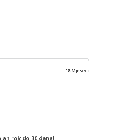
18 Mjeseci
lan rok do 30 dana!