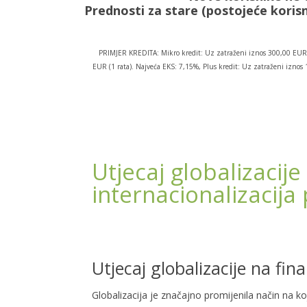
Prednosti za stare (postojeće korisn
PRIMJER KREDITA: Mikro kredit: Uz zatraženi iznos 300,00 EUR 
EUR (1 rata). Najveća EKS: 7,15%, Plus kredit: Uz zatraženi izn
Utjecaj globalizacije 
internacionalizacija
Utjecaj globalizacije na fin
Globalizacija je značajno promijenila način na koji