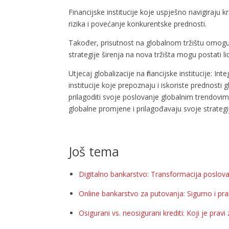
Financijske institucije koje uspješno navigiraju 
rizika i povećanje konkurentske prednosti.
Također, prisutnost na globalnom tržištu omoguća
strategije širenja na nova tržišta mogu postati lid
Utjecaj globalizacije na financijske institucije: I
institucije koje prepoznaju i iskoriste prednosti g
prilagoditi svoje poslovanje globalnim trendovima 
globalne promjene i prilagođavaju svoje strategije
Još tema
Digitalno bankarstvo: Transformacija poslova
Online bankarstvo za putovanja: Sigurno i pr
Osigurani vs. neosigurani krediti: Koji je pravi