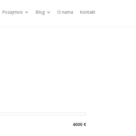
Pozajmice
Blog
O nama
Kontakt
4000 €