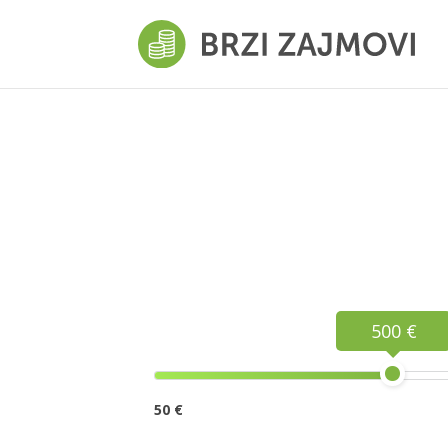
500 €
50 €