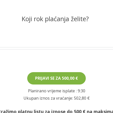
Koji rok plaćanja želite?
PRIJAVI SE ZA
500,00 €
Planirano vrijeme isplate
: 9:30
Ukupan iznos za vraćanje:
502,80 €
tražimo platnu listu za iznose do 500 € na maksima