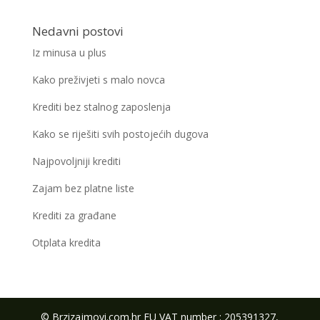
Nedavni postovi
Iz minusa u plus
Kako preživjeti s malo novca
Krediti bez stalnog zaposlenja
Kako se riješiti svih postojećih dugova
Najpovoljniji krediti
Zajam bez platne liste
Krediti za građane
Otplata kredita
© Brzizajmovi.com.hr EU VAT number : 205391327,