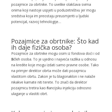
pozajmice za obrtnike. To uvelike olakšava svima
onima koji nastoje uspjeti u poduzetništvu jer mogu
sredstva koja im preostaju preusmjeriti u ljudski
potencijal, razvoj tehnologije…
Pozajmice za obrtnike: Što kad
ih daje fizička osoba?
Pozajmice za obrtnike mogu osim iz fondova doći i od
fizičkih osoba. To je ujedno i najveća razlika u odnosu
na kredite koje mogu izdati samo pravne osobe. Tako
na primjer direktor obrta može dati pozajmicu
vlastitom obrtu. Zakon je tu blagonaklon i ne nalaže
nikakve kamate niti terete. To znači da direktor
pozajmicu tretira kao financijsku injekciju odnosno
ulaganje u vlastiti obrt.