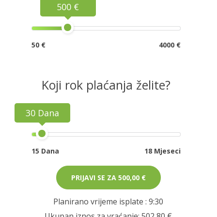
500 €
50 €
4000 €
Koji rok plaćanja želite?
30 Dana
15 Dana
18 Mjeseci
PRIJAVI SE ZA
500,00 €
Planirano vrijeme isplate
: 9:30
Ukupan iznos za vraćanje:
502,80 €