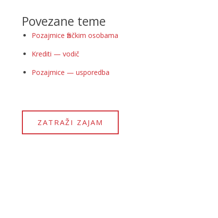
Povezane teme
Pozajmice fizičkim osobama
Krediti — vodič
Pozajmice — usporedba
ZATRAŽI ZAJAM