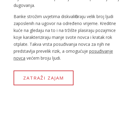
dugovanja.
Banke strožim uvjetima diskvalificiraju velik broj ljudi
zaposlenih na ugovor na određeno vrijeme. Kreditne
kuće na gledaju na to i na tržište plasiraju pozajmice
koje karakteriziraju manje svote novca i kratak rok
otplate. Takva vrsta posuđivanja novca za njih ne
predstavlja prevelik rizik, a omogućuje
posuđivanje
novca
većem broju ljudi.
ZATRAŽI ZAJAM