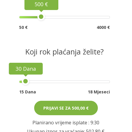
500 €
50 €
4000 €
Koji rok plaćanja želite?
30 Dana
15 Dana
18 Mjeseci
PRIJAVI SE ZA
500,00 €
Planirano vrijeme isplate
: 9:30
Ukupan iznos za vraćanje:
502,80 €