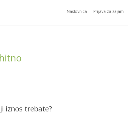
Naslovnica
Prijava za zajam
hitno
ji iznos trebate?