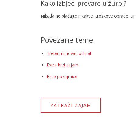
Kako izbjeći prevare u žurbi?
Nikada ne plaćajte nikakve “troškove obrade” unap
Povezane teme
Treba mi novac odmah
Extra brzi zajam
Brze pozajmice
ZATRAŽI ZAJAM