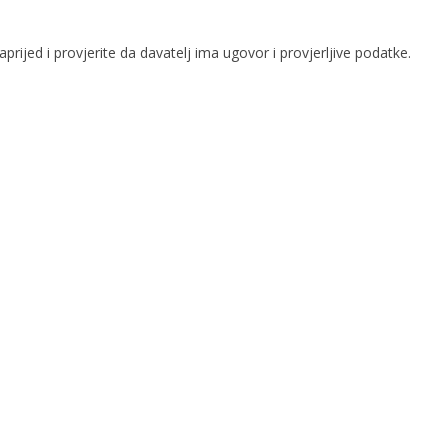
rijed i provjerite da davatelj ima ugovor i provjerljive podatke.