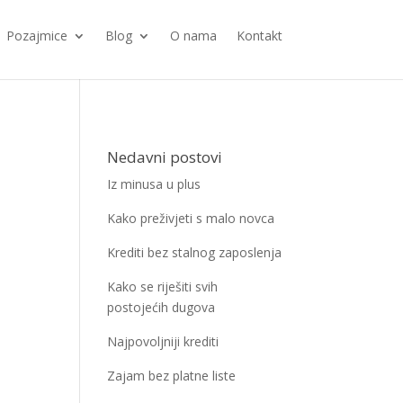
Pozajmice
Blog
O nama
Kontakt
Nedavni postovi
Iz minusa u plus
Kako preživjeti s malo novca
Krediti bez stalnog zaposlenja
Kako se riješiti svih
postojećih dugova
Najpovoljniji krediti
Zajam bez platne liste