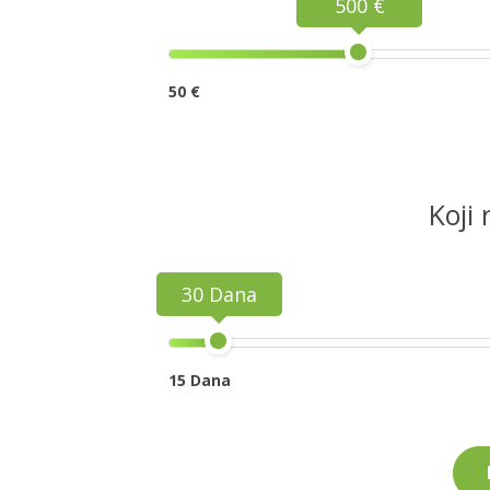
500 €
50 €
Koji 
30 Dana
15 Dana