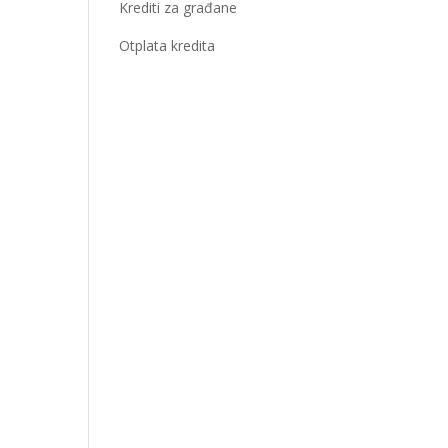
Krediti za građane
Otplata kredita
€
i