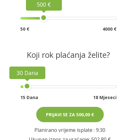
500 €
50 €
4000 €
Koji rok plaćanja želite?
30 Dana
15 Dana
18 Mjeseci
PRIJAVI SE ZA
500,00 €
Planirano vrijeme isplate
: 9:30
Ukupan iznos za vraćanje:
502,80 €