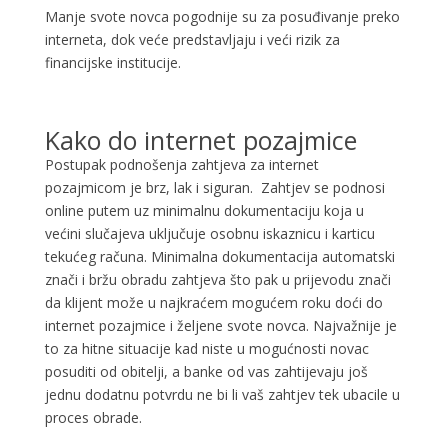
Manje svote novca pogodnije su za posuđivanje preko
interneta, dok veće predstavljaju i veći rizik za
financijske institucije.
Kako do internet pozajmice
Postupak podnošenja zahtjeva za internet
pozajmicom je brz, lak i siguran. Zahtjev se podnosi
online putem uz minimalnu dokumentaciju koja u
većini slučajeva uključuje osobnu iskaznicu i karticu
tekućeg računa. Minimalna dokumentacija automatski
znači i bržu obradu zahtjeva što pak u prijevodu znači
da klijent može u najkraćem mogućem roku doći do
internet pozajmice i željene svote novca. Najvažnije je
to za hitne situacije kad niste u mogućnosti novac
posuditi od obitelji, a banke od vas zahtijevaju još
jednu dodatnu potvrdu ne bi li vaš zahtjev tek ubacile u
proces obrade.