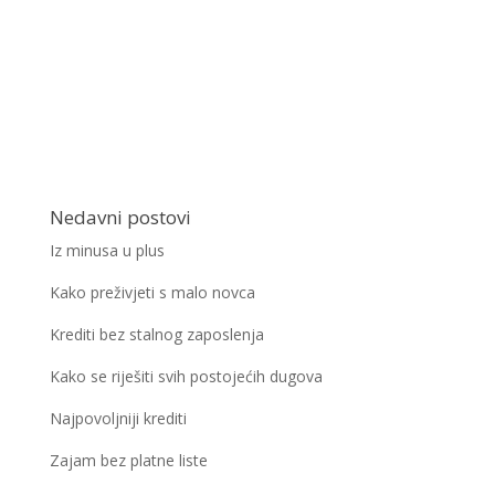
Nedavni postovi
Iz minusa u plus
Kako preživjeti s malo novca
Krediti bez stalnog zaposlenja
Kako se riješiti svih postojećih dugova
Najpovoljniji krediti
Zajam bez platne liste