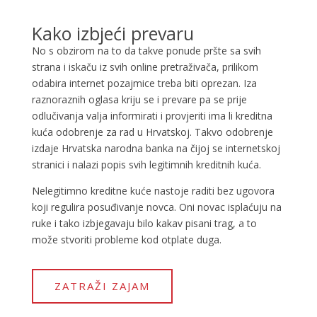
Kako izbjeći prevaru
No s obzirom na to da takve ponude pršte sa svih
strana i iskaču iz svih online pretraživača, prilikom
odabira internet pozajmice treba biti oprezan. Iza
raznoraznih oglasa kriju se i prevare pa se prije
odlučivanja valja informirati i provjeriti ima li kreditna
kuća odobrenje za rad u Hrvatskoj. Takvo odobrenje
izdaje Hrvatska narodna banka na čijoj se internetskoj
stranici i nalazi popis svih legitimnih kreditnih kuća.
Nelegitimno kreditne kuće nastoje raditi bez ugovora
koji regulira posuđivanje novca. Oni novac isplaćuju na
ruke i tako izbjegavaju bilo kakav pisani trag, a to
može stvoriti probleme kod otplate duga.
ZATRAŽI ZAJAM