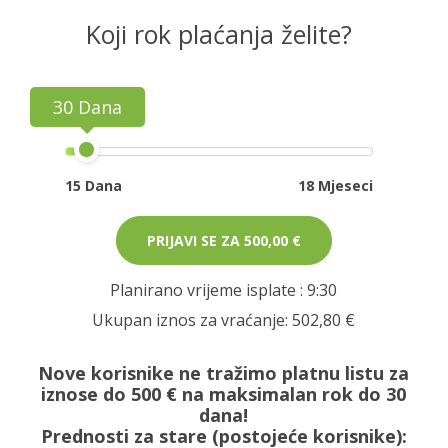
Koji rok plaćanja želite?
30 Dana
15 Dana
18 Mjeseci
PRIJAVI SE ZA
500,00 €
Planirano vrijeme isplate
: 9:30
Ukupan iznos za vraćanje:
502,80 €
Nove korisnike ne tražimo platnu listu za
iznose do 500 € na maksimalan rok do 30
dana!
Prednosti za stare (postojeće korisnike):