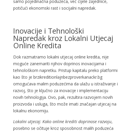
samo pojedinačna poduzeća, već cijele zajednice,
potičući ekonomski rast i socijalni napredak.
Inovacije i Tehnološki
Napredak kroz Lokalni Utjecaj
Online Kredita
Dok razmatramo lokalni utjecaj online kredita, nije
moguće zanemariti njihov doprinos inovacijama i
tehnološkom napretku. Pristup kapitalu preko platformi
kao što je brzikreditionlajnbezproverkanackr.bg
omogućava malim poduzećima da ulažu u istraživanje i
razvoj, što je ključno za inovacije i implementaciju
novih tehnologija. Ovo, pak, rezultira razvojem novih
proizvoda i usluga, što može imati značajan utjecaj na
lokalnu ekonomiju.
Lokalni utjecaj: Kako online krediti doprinose razvoju
,
posebno se očituje kroz sposobnost malih poduzeća