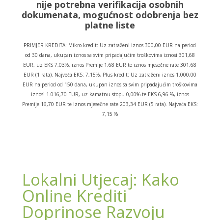
nije potrebna verifikacija osobnih
dokumenata, mogućnost odobrenja bez
platne liste
PRIMJER KREDITA: Mikro kredit: Uz zatraženi iznos 300,00 EUR na period
od 30 dana, ukupan iznos sa svim pripadajućim troškovima iznosi 301,68
EUR, uz EKS 7,03%, iznos Premije 1,68 EUR te iznos mjesečne rate 301,68
EUR (1 rata). Najveća EKS: 7,15%, Plus kredit: Uz zatraženi iznos 1.000,00
EUR na period od 150 dana, ukupan iznos sa svim pripadajućim troškovima
iznosi 1.016,70 EUR, uz kamatnu stopu 0,00% te EKS 6,96 %, iznos
Premije 16,70 EUR te iznos mjesečne rate 203,34 EUR (5 rata). Najveća EKS:
7,15 %
Lokalni Utjecaj: Kako
Online Krediti
Doprinose Razvoju