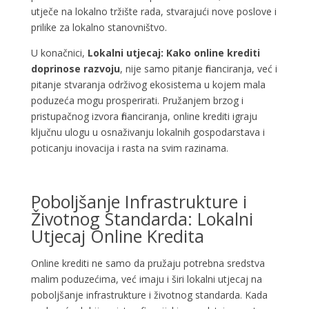
utječe na lokalno tržište rada, stvarajući nove poslove i
prilike za lokalno stanovništvo.
U konačnici,
Lokalni utjecaj: Kako online krediti
doprinose razvoju
, nije samo pitanje financiranja, već i
pitanje stvaranja održivog ekosistema u kojem mala
poduzeća mogu prosperirati. Pružanjem brzog i
pristupačnog izvora financiranja, online krediti igraju
ključnu ulogu u osnaživanju lokalnih gospodarstava i
poticanju inovacija i rasta na svim razinama.
Poboljšanje Infrastrukture i
Životnog Standarda: Lokalni
Utjecaj Online Kredita
Online krediti ne samo da pružaju potrebna sredstva
malim poduzećima, već imaju i širi lokalni utjecaj na
poboljšanje infrastrukture i životnog standarda. Kada