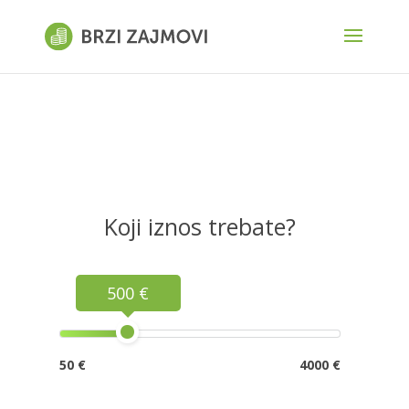
Koji iznos trebate?
500 €
50 €
4000 €