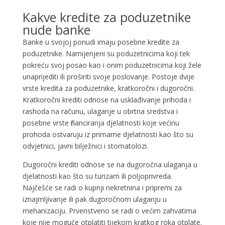
Kakve kredite za poduzetnike
nude banke
Banke u svojoj ponudi imaju posebne kredite za
poduzetnike. Namijenjeni su poduzetnicima koji tek
pokreću svoj posao kao i onim poduzetnicima koji žele
unaprijediti ili proširiti svoje poslovanje. Postoje dvije
vrste kredita za poduzetnike, kratkoročni i dugoročni.
Kratkoročni krediti odnose na usklađivanje prihoda i
rashoda na računu, ulaganje u obrtna sredstva i
posebne vrste financiranja djelatnosti koje većinu
prohoda ostvaruju iz primarne djelatnosti kao što su
odvjetnici, javni bilježnici i stomatolozi.
Dugoročni krediti odnose se na dugoročna ulaganja u
djelatnosti kao što su turizam ili poljoprivreda.
Najčešće se radi o kupnji nekretnina i pripremi za
iznajmljivanje ili pak dugoročnom ulaganju u
mehanizaciju. Prvenstveno se radi o većim zahvatima
koje nije moguće otplatiti tijekom kratkog roka otplate.