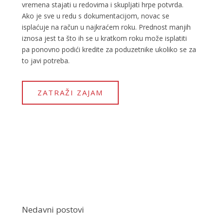
vremena stajati u redovima i skupljati hrpe potvrda.
Ako je sve u redu s dokumentacijom, novac se
isplaćuje na račun u najkraćem roku. Prednost manjih
iznosa jest ta što ih se u kratkom roku može isplatiti
pa ponovno podići kredite za poduzetnike ukoliko se za
to javi potreba.
ZATRAŽI ZAJAM
Nedavni postovi