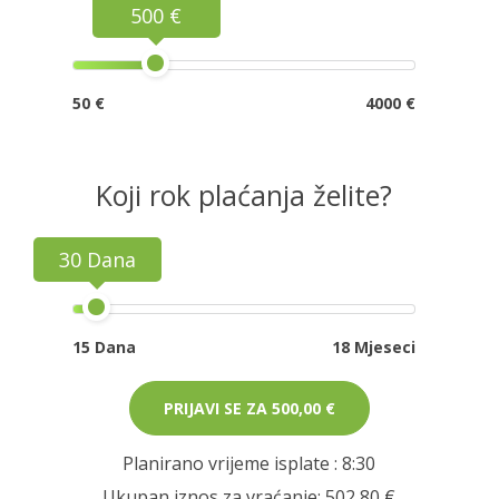
500 €
50 €
4000 €
Koji rok plaćanja želite?
30 Dana
15 Dana
18 Mjeseci
PRIJAVI SE ZA
500,00 €
Planirano vrijeme isplate
: 8:30
Ukupan iznos za vraćanje:
502,80 €