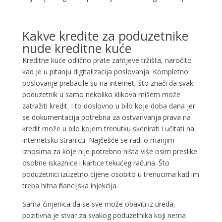
Kakve kredite za poduzetnike
nude kreditne kuće
Kreditne kuće odlično prate zahtjeve tržišta, naročito
kad je u pitanju digitalizacija poslovanja. Kompletno
poslovanje prebacile su na internet, što znači da svaki
poduzetnik u samo nekoliko klikova mišem može
zatražiti kredit. I to doslovno u bilo koje doba dana jer
se dokumentacija potrebna za ostvarivanja prava na
kredit može u bilo kojem trenutku skenirati i učitati na
internetsku stranicu. Najčešće se radi o manjim
iznosima za koje nije potrebno ništa više osim preslike
osobne iskaznice i kartice tekućeg računa. Što
poduzetnici izuzetno cijene osobito u trenucima kad im
treba hitna financijska injekcija.
Sama činjenica da se sve može obaviti iz ureda,
pozitivna je stvar za svakog poduzetnika koji nema