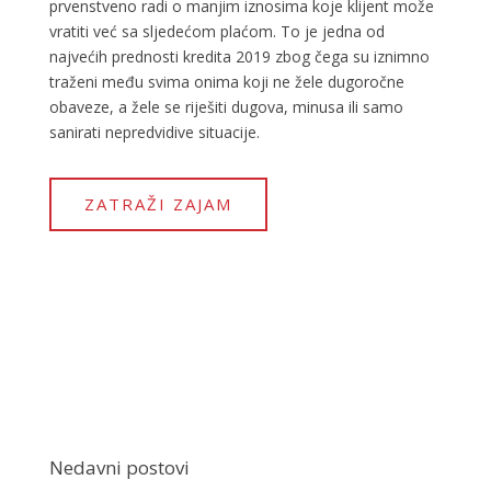
prvenstveno radi o manjim iznosima koje klijent može
vratiti već sa sljedećom plaćom. To je jedna od
najvećih prednosti kredita 2019 zbog čega su iznimno
traženi među svima onima koji ne žele dugoročne
obaveze, a žele se riješiti dugova, minusa ili samo
sanirati nepredvidive situacije.
ZATRAŽI ZAJAM
Nedavni postovi