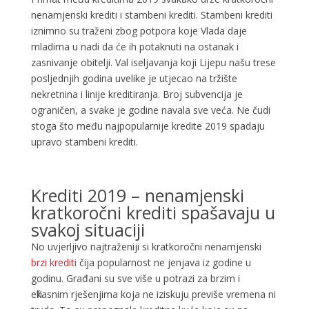
nenamjenski krediti i stambeni krediti. Stambeni krediti
iznimno su traženi zbog potpora koje Vlada daje
mladima u nadi da će ih potaknuti na ostanak i
zasnivanje obitelji. Val iseljavanja koji Lijepu našu trese
posljednjih godina uvelike je utjecao na tržište
nekretnina i linije kreditiranja. Broj subvencija je
ograničen, a svake je godine navala sve veća. Ne čudi
stoga što među najpopularnije kredite 2019 spadaju
upravo stambeni krediti.
Krediti 2019 – nenamjenski
kratkoročni krediti spašavaju u
svakoj situaciji
No uvjerljivo najtraženiji si kratkoročni nenamjenski
brzi krediti
čija popularnost ne jenjava iz godine u
godinu. Građani su sve više u potrazi za brzim i
efikasnim rješenjima koja ne iziskuju previše vremena ni