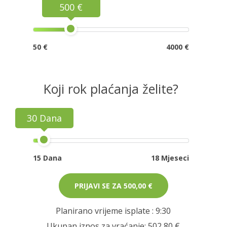
500 €
50 €
4000 €
Koji rok plaćanja želite?
30 Dana
15 Dana
18 Mjeseci
PRIJAVI SE ZA
500,00 €
Planirano vrijeme isplate
: 9:30
Ukupan iznos za vraćanje:
502,80 €