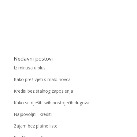
Nedavni postovi
Iz minusa u plus
Kako preživjeti s malo novca
Krediti bez stalnog zaposlenja
Kako se riješiti svih postojećih dugova
Najpovoljniji krediti
Zajam bez platne liste