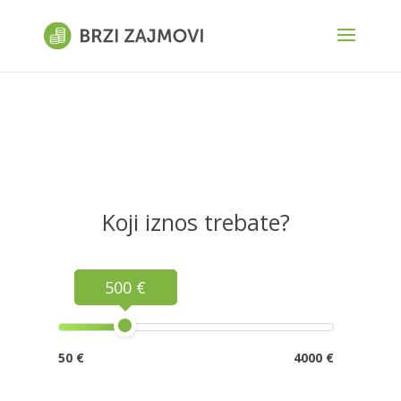
Koji iznos trebate?
500 €
50 €
4000 €