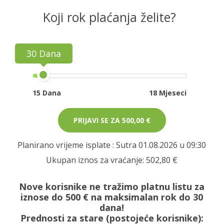
Koji rok plaćanja želite?
30 Dana
15 Dana
18 Mjeseci
PRIJAVI SE ZA
500,00 €
Planirano vrijeme isplate
: Sutra 01.08.2026 u 09:30
Ukupan iznos za vraćanje:
502,80 €
Nove korisnike ne tražimo platnu listu za
iznose do 500 € na maksimalan rok do 30
dana!
Prednosti za stare (postojeće korisnike):