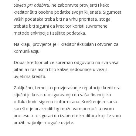
Savjeti pri odabiru
, ne zaboravite provjeriti i kako
kreditor štiti osobne podatke svojih klijenata. Sigurnost
vaših podataka treba biti na vrhu prioriteta, stoga
trebate biti sigurni da kreditor koristi suvremene
metode enkripcije i zaštite podataka.
Na kraju, provjerite je li kreditor fleksibilan i otvoren za
komunikaciju.
Dobar kreditor bit će spreman odgovoriti na sva vaša
pitanja i razjasniti bilo kakve nedoumice u vezi s
uvjetima kredita.
Zaključno, temeljito provjeravanje reputacije kreditora
ključni je korak u osiguravanju da vaša financijska
odluka bude sigurna i informirana. Korištenje resursa
kao što je brzikrediti.bg može vam pomoći u ovom
procesu te osigurati da izaberete kreditora koji će vam
pružiti najbolje moguće uvjete.