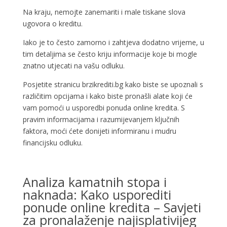
Na kraju, nemojte zanemariti i male tiskane slova
ugovora o kreditu.
Iako je to često zamorno i zahtjeva dodatno vrijeme, u
tim detaljima se često kriju informacije koje bi mogle
znatno utjecati na vašu odluku.
Posjetite stranicu brzikrediti.bg kako biste se upoznali s
različitim opcijama i kako biste pronašli alate koji će
vam pomoći u usporedbi ponuda online kredita. S
pravim informacijama i razumijevanjem ključnih
faktora, moći ćete donijeti informiranu i mudru
financijsku odluku.
Analiza kamatnih stopa i
naknada: Kako usporediti
ponude online kredita – Savjeti
za pronalaženje najisplativijeg