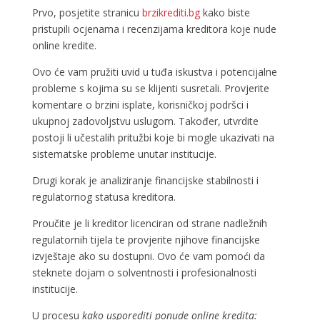
Prvo, posjetite stranicu
brzikrediti.bg
kako biste
pristupili ocjenama i recenzijama kreditora koje nude
online kredite.
Ovo će vam pružiti uvid u tuđa iskustva i potencijalne
probleme s kojima su se klijenti susretali. Provjerite
komentare o brzini isplate, korisničkoj podršci i
ukupnoj zadovoljstvu uslugom. Također, utvrdite
postoji li učestalih pritužbi koje bi mogle ukazivati na
sistematske probleme unutar institucije.
Drugi korak je analiziranje financijske stabilnosti i
regulatornog statusa kreditora.
Proučite je li kreditor licenciran od strane nadležnih
regulatornih tijela te provjerite njihove financijske
izvještaje ako su dostupni. Ovo će vam pomoći da
steknete dojam o solventnosti i profesionalnosti
institucije.
U procesu
kako usporediti ponude online kredita: