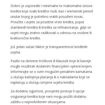
Dobro je usporediti i minimalne te maksimalne iznose
kredita koje svaki kreditor nudi, kao i vremenski period
unutar kojeg je potrebno vratiti posuđeni novac.
Proučite i uvjete za posebne vrste kredita, poput
stambenih kredita ili kredita za refinanciranje, gdje se
uvjeti mogu znatno razlikovati u odnosu na osobne ili
kratkoročne kredite.
Još jedan važan faktor je transparentnost kreditnih
uvjeta.
Pazite na skrivene troškove ili klauzule koje bi kasnije
mogle rezultirati dodatnim financijskim opterećenjem.
Informirajte se o svim mogućim penalinim kamatama
u slučaju kašnjenja plaćanja ili o naknadama koje se
naplaćuju u slučaju izmjene uvjeta kredita.
Za dodatnu sigurnost, provjerite postoje li opcije
osiguranja kredita koje vam mogu pružiti dodatnu
zaštitu u nepredviđenim situacijama.