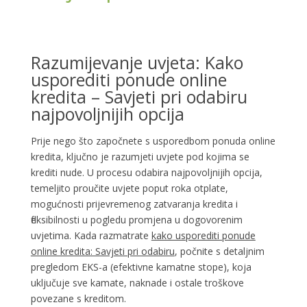
Razumijevanje uvjeta: Kako
usporediti ponude online
kredita – Savjeti pri odabiru
najpovoljnijih opcija
Prije nego što započnete s usporedbom ponuda online
kredita, ključno je razumjeti uvjete pod kojima se
krediti nude. U procesu odabira najpovoljnijih opcija,
temeljito proučite uvjete poput roka otplate,
mogućnosti prijevremenog zatvaranja kredita i
fleksibilnosti u pogledu promjena u dogovorenim
uvjetima. Kada razmatrate
kako usporediti ponude
online kredita: Savjeti pri odabiru
, počnite s detaljnim
pregledom EKS-a (efektivne kamatne stope), koja
uključuje sve kamate, naknade i ostale troškove
povezane s kreditom.