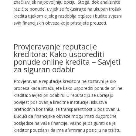
znači uvijek najpovoljniju opciju. Stoga, dok analizirate
različite ponude, uvijek se fokusirajte na ukupan trošak
kredita tijekom cijelog razdoblja otplate i budite svjesni
svih financijskih obveza koje pristajete preuzeti.
Provjeravanje reputacije
kreditora: Kako usporediti
ponude online kredita – Savjeti
za siguran odabir
Provjeravanje reputacije kreditora neizostavni je dio
procesa kada istražujete kako usporediti ponude online
kredita: Savjeti pri odabiru. U reputaciju se ubrajaju
povijest poslovanja kreditne institucije, iskustva
prethodnih korisnika, te transparentnost u poslovanju.
Budući da financijske obveze mogu imati dugoročne
posljedice na vaše financije, važno je osigurati da je
kreditor pouzdan i da ima afirmiranu poziciju na tržištu.