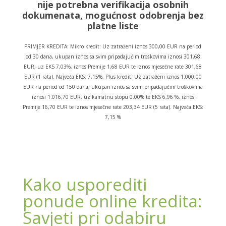
nije potrebna verifikacija osobnih
dokumenata, mogućnost odobrenja bez
platne liste
PRIMJER KREDITA: Mikro kredit: Uz zatraženi iznos 300,00 EUR na period
od 30 dana, ukupan iznos sa svim pripadajućim troškovima iznosi 301,68
EUR, uz EKS 7,03%, iznos Premije 1,68 EUR te iznos mjesečne rate 301,68
EUR (1 rata). Najveća EKS: 7,15%, Plus kredit: Uz zatraženi iznos 1.000,00
EUR na period od 150 dana, ukupan iznos sa svim pripadajućim troškovima
iznosi 1.016,70 EUR, uz kamatnu stopu 0,00% te EKS 6,96 %, iznos
Premije 16,70 EUR te iznos mjesečne rate 203,34 EUR (5 rata). Najveća EKS:
7,15 %
Kako usporediti
ponude online kredita:
Savjeti pri odabiru